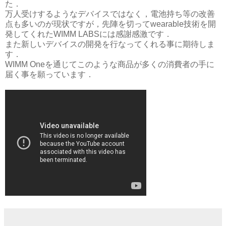
た．
万人受けするようなデバイスではなく，電池持ち等の改善
点も多いのが現状ですが，先陣を切ってwearable技術を開
発してくれたWIMM LABSには感謝感激です．
また新しいデバイスの開発を行なってくれる事に期待しま
す．
WIMM Oneを通じてこのような商品が多くの消費者の手に
届く事を願っています．