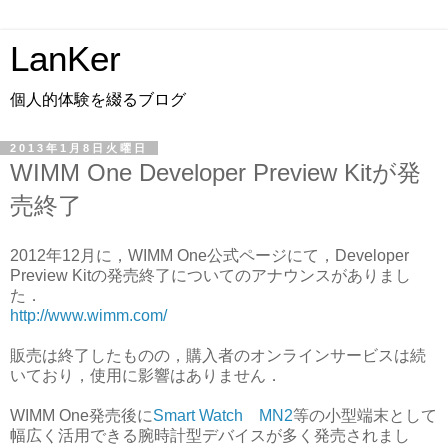
LanKer
個人的体験を綴るブログ
2013年1月8日火曜日
WIMM One Developer Preview Kitが発
売終了
2012年12月に，WIMM One公式ページにて，Developer
Preview Kitの発売終了についてのアナウンスがありまし
た．
http://www.wimm.com/
販売は終了したものの，購入者のオンラインサービスは続
いており，使用に影響はありません．
WIMM One発売後に
Smart Watch MN2
等の小型端末として
幅広く活用できる腕時計型デバイスが多く発売されまし